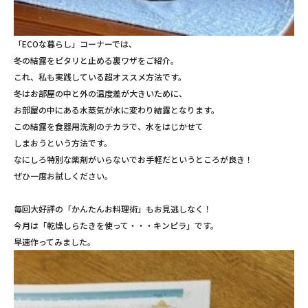
「ECOな暮らし」コーナーでは、
冬の結露をピタリと止める裏ワザをご紹介。
これ、私も実践している超オススメ方法です。
冬はお部屋の中と外の温度差が大きいために、
お部屋の中にある水蒸気が水に変わり結露となります。
この結露を食器用洗剤のチカラで、水をはじかせて
しまおうという方法です。
なにしろ特別な薬剤がいらないでお手軽だというところが良き！
ぜひ一度お試しください。
毎回大好評の「かんたんお料理術」もお見逃しなく！
今月は「乾燥しらたきを使って・・・キンピラ」です。
早速作ってみました。