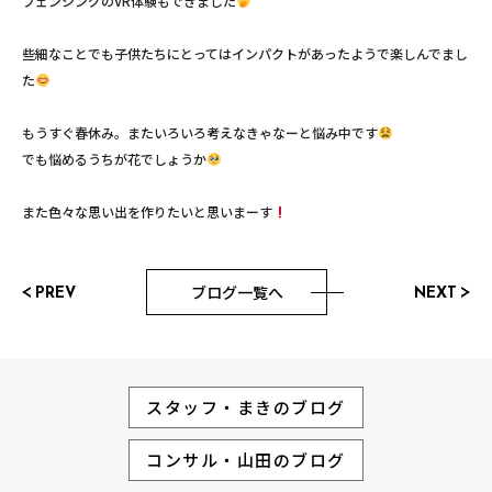
フェンシングのVR体験もできました
些細なことでも子供たちにとってはインパクトがあったようで楽しんでまし
た
もうすぐ春休み。またいろいろ考えなきゃなーと悩み中です
でも悩めるうちが花でしょうか
また色々な思い出を作りたいと思いまーす
ブログ一覧へ
PREV
NEXT
スタッフ・まきのブログ
コンサル・山田のブログ