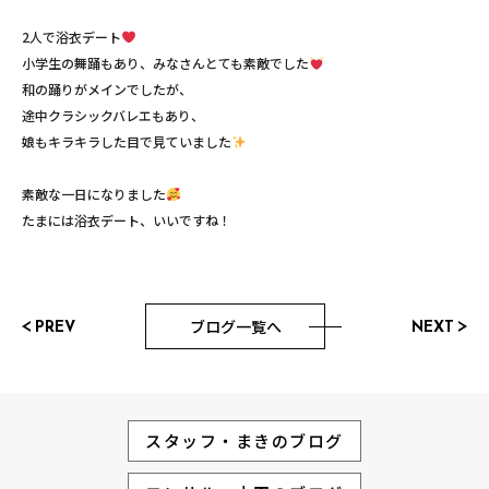
2人で浴衣デート
小学生の舞踊もあり、みなさんとても素敵でした
和の踊りがメインでしたが、
途中クラシックバレエもあり、
娘もキラキラした目で見ていました
素敵な一日になりました
たまには浴衣デート、いいですね！
ブログ一覧へ
PREV
NEXT
スタッフ・まきのブログ