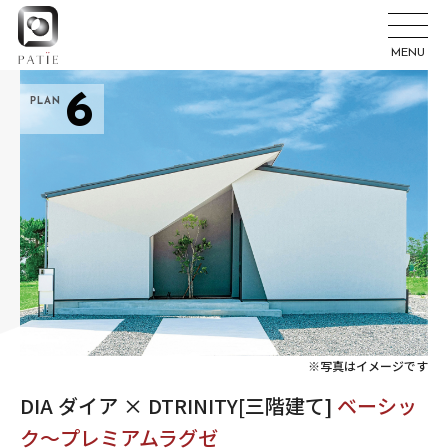
MENU
6
PLAN
※写真はイメージです
DIA ダイア × DTRINITY[三階建て]
ベーシッ
ク～プレミアムラグゼ