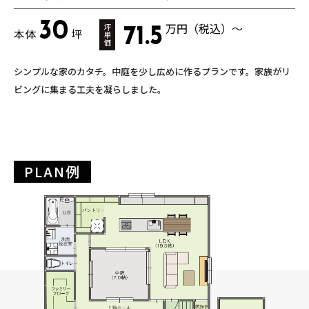
30
万円（税込）～
坪
71.5
本体
坪
単
価
シンプルな家のカタチ。中庭を少し広めに作るプランです。家族がリ
ビングに集まる工夫を凝らしました。
PLAN例