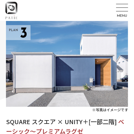
MENU
3
PLAN
※写真はイメージです
SQUARE スクエア × UNITY＋[一部二階]
ベ
ーシック～プレミアムラグゼ