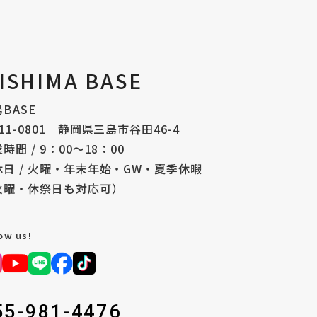
ISHIMA BASE
BASE
11-0801 静岡県三島市谷田46-4
時間 / 9：00〜18：00
休日 / 火曜・年末年始・GW・夏季休暇
火曜・休祭日も対応可）
low us!
55-981-4476