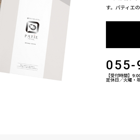
す。パティエ
055-
【受付時間】9:00
定休日／火曜・