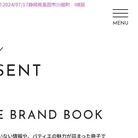
邸
2024/07/17静岡県島田市川根町 I様邸
MENU
SENT
IE BRAND BOOK
いない情報や、パティエの魅力が詰まった冊子で